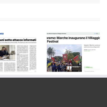
Ansa – 06.02.24
Il Resto del Carlino 10.10.24