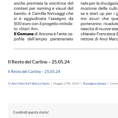
Il Resto del Carlino – 25.05.24
Il Resto del Carlino – 25.05.24
Di
Anci Marche Fabio Lo Savio
|
Maggio 27th, 2024
|
Rassegna stampa
|
Comme
Condividi questa storia!