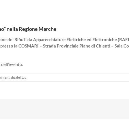
uno” nella Regione Marche
one dei Rifiuti da Apparecchiature Elettriche ed Elettroniche (RAEE
30) presso la COSMARI – Strada Provinciale Piane di Chienti – Sala
 dell’evento.
su
menti disabilitati
Seminario
Gestione
dei
RAEE
e
il
ritiro
“uno
contro
uno”