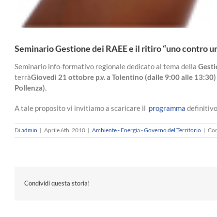
Seminario Gestione dei RAEE e il ritiro “uno contro 
Seminario info-formativo regionale dedicato al tema della
Gesti
terrà
Giovedì 21 ottobre p.v. a Tolentino (dalle 9:00 alle 13:
Pollenza).
A tale proposito vi invitiamo a scaricare il
programma
definitivo
Di
admin
|
Aprile 6th, 2010
|
Ambiente - Energia - Governo del Territorio
|
Com
Condividi questa storia!