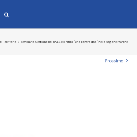
el Territorio
Seminario Gestione dei RAEE e il ritiro “uno contro uno” nella Regione Marche
Prossimo