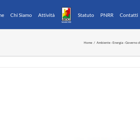
me
Chi Siamo
Attività
Statuto
PNRR
Contatti
Home
Ambiente - Energia - Governo d