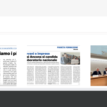
rlino – 25.05.24
Il Resto del Carlino 21.04.24