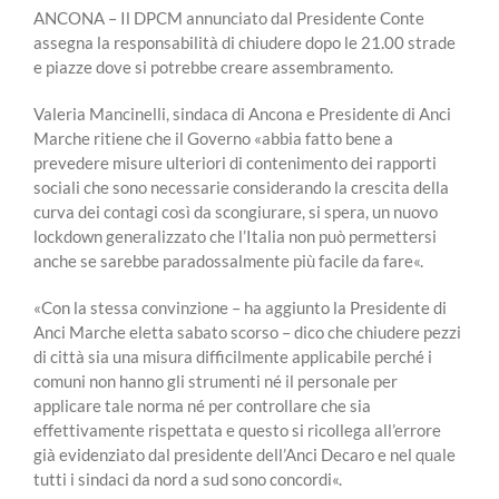
ANCONA – Il DPCM annunciato dal Presidente Conte
assegna la responsabilità di chiudere dopo le 21.00 strade
e piazze dove si potrebbe creare assembramento.
Valeria Mancinelli, sindaca di Ancona e Presidente di Anci
Marche ritiene che il Governo «abbia fatto bene a
prevedere misure ulteriori di contenimento dei rapporti
sociali che sono necessarie considerando la crescita della
curva dei contagi così da scongiurare, si spera, un nuovo
lockdown generalizzato che l’Italia non può permettersi
anche se sarebbe paradossalmente più facile da fare«.
«Con la stessa convinzione – ha aggiunto la Presidente di
Anci Marche eletta sabato scorso – dico che chiudere pezzi
di città sia una misura difficilmente applicabile perché i
comuni non hanno gli strumenti né il personale per
applicare tale norma né per controllare che sia
effettivamente rispettata e questo si ricollega all’errore
già evidenziato dal presidente dell’Anci Decaro e nel quale
tutti i sindaci da nord a sud sono concordi«.