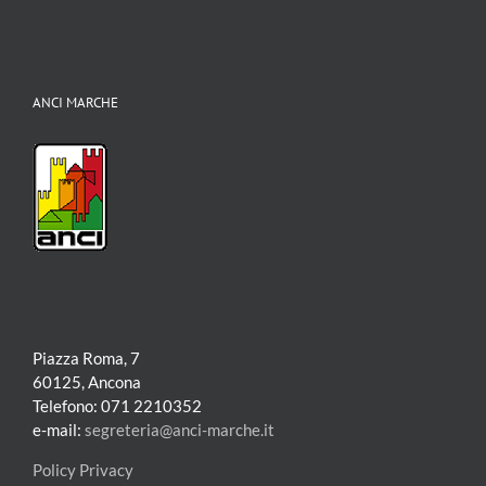
i
Comuni
ANCI MARCHE
Piazza Roma, 7
60125, Ancona
Telefono: 071 2210352
e-mail:
segreteria@anci-marche.it
Policy Privacy