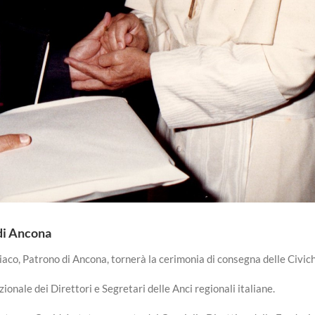
di Ancona
aco, Patrono di Ancona, tornerà la cerimonia di consegna delle Civi
onale dei Direttori e Segretari delle Anci regionali italiane.