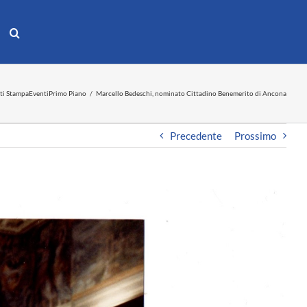
ti Stampa
Eventi
Primo Piano
Marcello Bedeschi, nominato Cittadino Benemerito di Ancona
Precedente
Prossimo