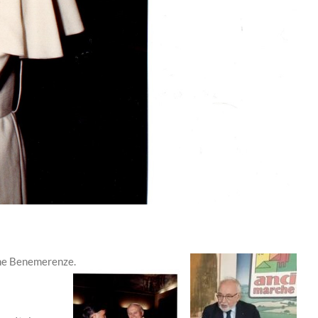
che Benemerenze.