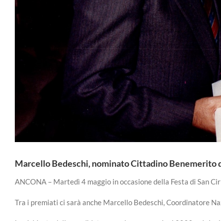
Marcello Bedeschi, nominato Cittadino Benemerito 
ANCONA – Martedì 4 maggio in occasione della Festa di San Ciri
Tra i premiati ci sarà anche Marcello Bedeschi, Coordinatore Nazi