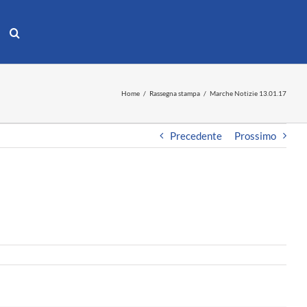
Home
Rassegna stampa
Marche Notizie 13.01.17
Precedente
Prossimo