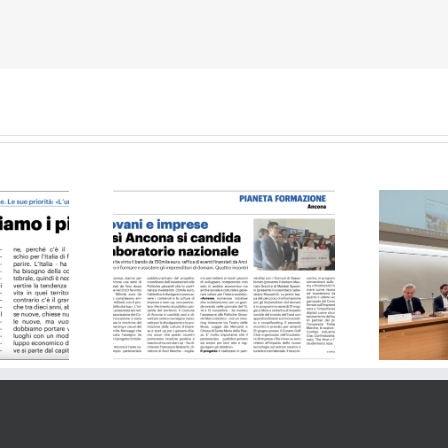
rlino – 25.05.24
Il Resto del Carlino 21.04.24