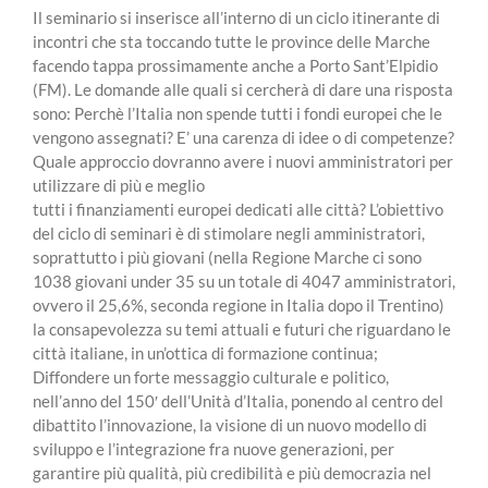
Il seminario si inserisce all’interno di un ciclo itinerante di
incontri che sta toccando tutte le province delle Marche
facendo tappa prossimamente anche a Porto Sant’Elpidio
(FM). Le domande alle quali si cercherà di dare una risposta
sono: Perchè l’Italia non spende tutti i fondi europei che le
vengono assegnati? E’ una carenza di idee o di competenze?
Quale approccio dovranno avere i nuovi amministratori per
utilizzare di più e meglio
tutti i finanziamenti europei dedicati alle città? L’obiettivo
del ciclo di seminari è di stimolare negli amministratori,
soprattutto i più giovani (nella Regione Marche ci sono
1038 giovani under 35 su un totale di 4047 amministratori,
ovvero il 25,6%, seconda regione in Italia dopo il Trentino)
la consapevolezza su temi attuali e futuri che riguardano le
città italiane, in un’ottica di formazione continua;
Diffondere un forte messaggio culturale e politico,
nell’anno del 150′ dell’Unità d’Italia, ponendo al centro del
dibattito l’innovazione, la visione di un nuovo modello di
sviluppo e l’integrazione fra nuove generazioni, per
garantire più qualità, più credibilità e più democrazia nel