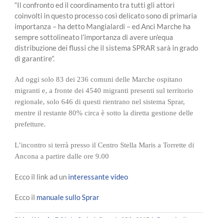
“Il confronto ed il coordinamento tra tutti gli attori
coinvolti in questo processo così delicato sono di primaria
importanza – ha detto Mangialardi – ed Anci Marche ha
sempre sottolineato l’importanza di avere un’equa
distribuzione dei flussi che il sistema SPRAR sarà in grado
di garantire”.
Ad oggi solo 83 dei 236 comuni delle Marche ospitano
migranti e, a fronte dei 4540 migranti presenti sul territorio
regionale, solo 646 di questi rientrano nel sistema Sprar,
mentre il restante 80% circa è sotto la diretta gestione delle
prefetture.
L’incontro si terrà presso il Centro Stella Maris a Torrette di
Ancona a partire dalle ore 9.00
Ecco il link ad un
interessante video
Ecco il
manuale sullo Sprar