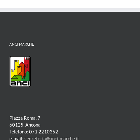
ANCI MARCHE
Piazza Roma, 7
60125, Ancona
Telefono: 071 2210352
e-mail:
segreteria@anci-marche.it