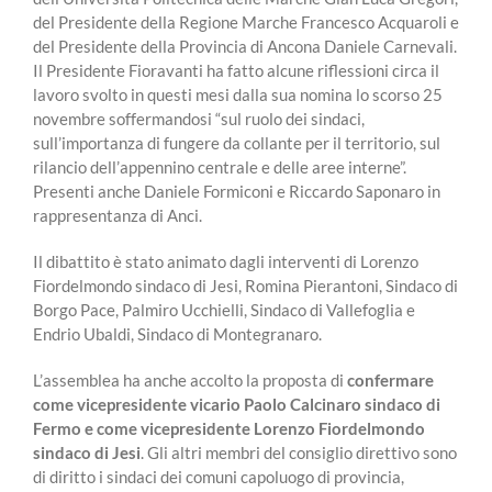
del Presidente della Regione Marche Francesco Acquaroli e
del Presidente della Provincia di Ancona Daniele Carnevali.
Il Presidente Fioravanti ha fatto alcune riflessioni circa il
lavoro svolto in questi mesi dalla sua nomina lo scorso 25
novembre soffermandosi “sul ruolo dei sindaci,
sull’importanza di fungere da collante per il territorio, sul
rilancio dell’appennino centrale e delle aree interne”.
Presenti anche Daniele Formiconi e Riccardo Saponaro in
rappresentanza di Anci.
Il dibattito è stato animato dagli interventi di Lorenzo
Fiordelmondo sindaco di Jesi, Romina Pierantoni, Sindaco di
Borgo Pace, Palmiro Ucchielli, Sindaco di Vallefoglia e
Endrio Ubaldi, Sindaco di Montegranaro.
L’assemblea ha anche accolto la proposta di
confermare
come vicepresidente vicario Paolo Calcinaro sindaco di
Fermo e come vicepresidente Lorenzo Fiordelmondo
sindaco di Jesi
. Gli altri membri del consiglio direttivo sono
di diritto i sindaci dei comuni capoluogo di provincia,