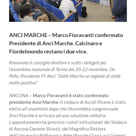
ANCI MARCHE – Marco Fioravanti confermato
Presidente di Anci Marche. Calcinaro e
Fiordelmondo restano i due vice.
Rinnovato il consiglio direttivo e scelti i delegati per
l’assemblea nazionale di Torino del 20-22 novembre. On.
Pella, Presidente FF Anci: “Dalle Marche un segnale di unità
molto positivo”
ANCONA –
Marco Fioravanti è stato confermato
presidente Anci Marche
. Il sindaco di Ascoli Piceno è stato
eletto all’unanimità dopo che l’Assemblea congressuale
Anci Marche è arrivata ad una soluzione unitaria.
L’appuntamento ha previsto i saluti istituzionali del Sindaco
di Ancona Daniele Silvetti, del Magnifico Rettore
dell’Università Politecnica delle Marche Gian Luca Gregori,