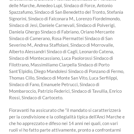
delle Marche, Amedeo Lupi, Sindaco di Force, Antonio
Spazzafumo, Sindaco di San Benedetto del Tronto, Stefania
Signorini, Sindaco di Falconara M., Lorenzo Fiordelmondo,
Sindaco di Jesi, Daniele Carnevali, Sindaco di Polverigi,
Daniela Ghergo Sindaco di Fabriano, Oriano Mercante
Sindaco di Camerano, Rosa Piermattei Sindaco di San
Severino M., Andrea Staffolani, Sindaco di Morrovalle,
Alberto Alessandri Sindaco di Cagli, Leonardo Catena,
Sindaco di Montecassiano, Luca Paolorossi Sindaco di
Filottrano, Massimiliamo Ciarpella Sindaco di Porto
Sant’Elpidio, Diego Mandolesi Sindaco di Ponzano di Fermo,
Thomas Cillo, Sindaco di Monte San Vito, Luca Serfilippi,
Sindaco di Fano, Emanuele Petrucci, Sindaco di
Mombaroccio, Patrizio Federici, Sindaco di Tavullia, Enrico
Rossi, Sindaco di Cartoceto.
Fioravanti ha assicurato che “il mandato si caratterizzerà
per la condivisione e la collegialità tipica dell’Anci Marche e
che ho apprezzato e difeso nei 14 anni nei quali, con vari
ruoli vi ho fatto parte attivamente, pronto a confrontarmi