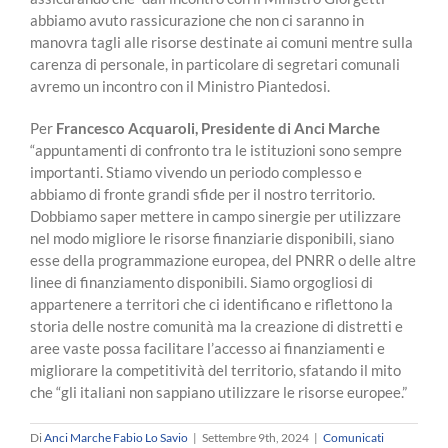
abbiamo avuto rassicurazione che non ci saranno in
manovra tagli alle risorse destinate ai comuni mentre sulla
carenza di personale, in particolare di segretari comunali
avremo un incontro con il Ministro Piantedosi.
Per
Francesco Acquaroli, Presidente di Anci Marche
“appuntamenti di confronto tra le istituzioni sono sempre
importanti. Stiamo vivendo un periodo complesso e
abbiamo di fronte grandi sfide per il nostro territorio.
Dobbiamo saper mettere in campo sinergie per utilizzare
nel modo migliore le risorse finanziarie disponibili, siano
esse della programmazione europea, del PNRR o delle altre
linee di finanziamento disponibili. Siamo orgogliosi di
appartenere a territori che ci identificano e riflettono la
storia delle nostre comunità ma la creazione di distretti e
aree vaste possa facilitare l’accesso ai finanziamenti e
migliorare la competitività del territorio, sfatando il mito
che “gli italiani non sappiano utilizzare le risorse europee.”
Di
Anci Marche Fabio Lo Savio
|
Settembre 9th, 2024
|
Comunicati