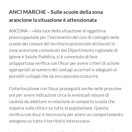
ANCI MARCHE – Sulle scuole della zona
arancione la situazione è attenzionata
ANCONA – «Alla luce della situazione di oggettiva
preoccupazione per l’incremento dei casi di contagio nelle
scuole dei comuni del territorio provinciale dichiarati in
zona arancione comunicati dal Dipartimento regionale di
Igiene e Salute Pubblica, si è convenuto di fare
un’opportuna verifica con l’Asur per avere criteri di azione
appropriati al numero dei contagi accertati e adeguati ai
possibili sviluppi che da essi possono scaturire.
L’interlocuzione con l’Asur proseguirà anche nelle prossime
ore per avere indicazioni circa le eventuali misure di
cautela da adottare in relazione al comparto scuola che
impatta sulle città e su tutta la popolazione. Questa
verifica con Asur è necessaria per avere un comportamento
omogeno su tutto il territorio interessato»