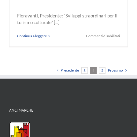
Fioravanti, Presidente: “Sviluppi straordinari per il
turismo culturale” [...]
su
Continua a leggere
Commenti disabilitati
Anci
Marche
plaude
alla
scoperta
della
Precedente
Prossimo
3
4
5
Basilica
Vitruviana
a
Fano.
ANCI MARCHE