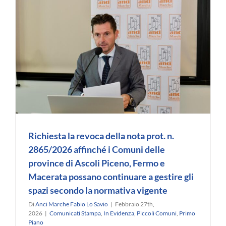
Richiesta la revoca della nota prot. n.
2865/2026 affinché i Comuni delle
province di Ascoli Piceno, Fermo e
Macerata possano continuare a gestire gli
spazi secondo la normativa vigente
Di
Anci Marche Fabio Lo Savio
|
Febbraio 27th,
2026
|
Comunicati Stampa
,
In Evidenza
,
Piccoli Comuni
,
Primo
Piano