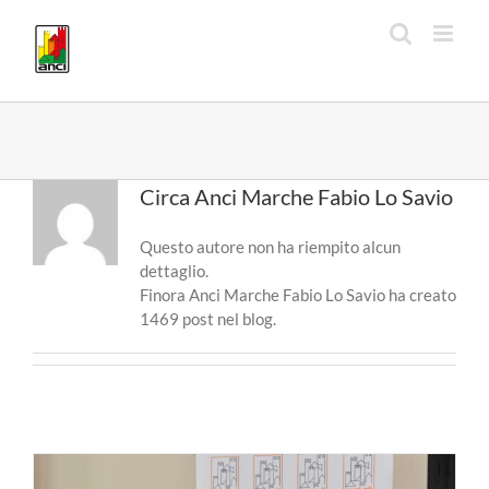
Salta
al
contenuto
Circa
Anci Marche Fabio Lo Savio
Questo autore non ha riempito alcun
dettaglio.
Finora Anci Marche Fabio Lo Savio ha creato
1469 post nel blog.