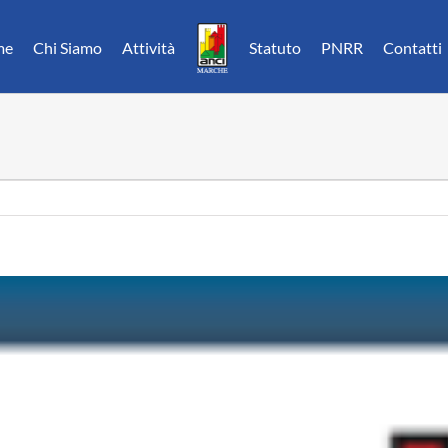
me
Chi Siamo
Attività
Statuto
PNRR
Contatti