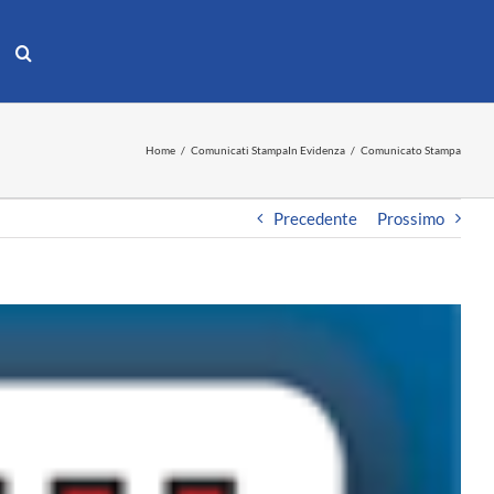
Home
Comunicati Stampa
In Evidenza
Comunicato Stampa
Precedente
Prossimo