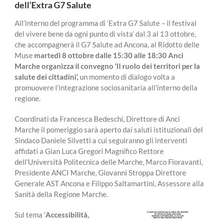
dell’Extra G7 Salute
All’interno del programma di ‘Extra G7 Salute – il festival
del vivere bene da ogni punto di vista’ dal 3 al 13 ottobre,
che accompagnerà il G7 Salute ad Ancona, al Ridotto delle
Muse
martedì 8 ottobre dalle 15:30 alle 18:30 Anci
Marche organizza il convegno ‘Il ruolo dei territori per la
salute dei cittadini’,
un momento di dialogo volta a
promuovere l’integrazione sociosanitaria all’interno della
regione.
Coordinati da Francesca Bedeschi, Direttore di Anci
Marche il pomeriggio sarà aperto dai saluti istituzionali del
Sindaco Daniele Silvetti a cui seguiranno gli interventi
affidati a Gian Luca Gregori Magnifico Rettore
dell’Università Politecnica delle Marche, Marco Fioravanti,
Presidente ANCI Marche, Giovanni Stroppa Direttore
Generale AST Ancona e Filippo Saltamartini, Assessore alla
Sanità della Regione Marche.
Sul tema ‘
Accessibilità,