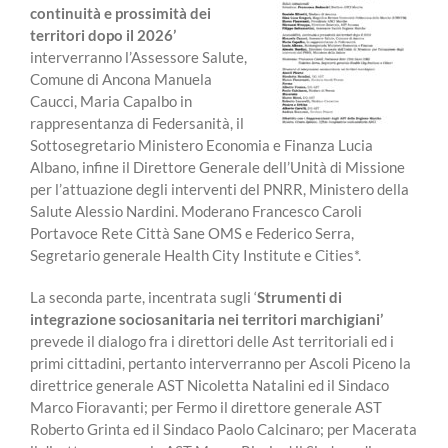
continuità e prossimità dei
territori dopo il 2026’
interverranno l’Assessore Salute,
Comune di Ancona Manuela
Caucci, Maria Capalbo in
rappresentanza di Federsanità, il
Sottosegretario Ministero Economia e Finanza Lucia
Albano, infine il Direttore Generale dell’Unità di Missione
per l’attuazione degli interventi del PNRR, Ministero della
Salute Alessio Nardini. Moderano Francesco Caroli
Portavoce Rete Città Sane OMS e Federico Serra,
Segretario generale Health City Institute e Cities*.
La seconda parte, incentrata sugli ‘
Strumenti di
integrazione sociosanitaria nei territori marchigiani’
prevede il dialogo fra i direttori delle Ast territoriali ed i
primi cittadini, pertanto interverranno per Ascoli Piceno la
direttrice generale AST Nicoletta Natalini ed il Sindaco
Marco Fioravanti; per Fermo il direttore generale AST
Roberto Grinta ed il Sindaco Paolo Calcinaro; per Macerata