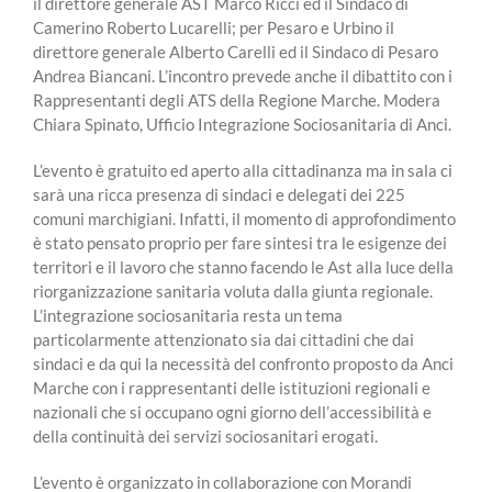
il direttore generale AST Marco Ricci ed il Sindaco di
Camerino Roberto Lucarelli; per Pesaro e Urbino il
direttore generale Alberto Carelli ed il Sindaco di Pesaro
Andrea Biancani. L’incontro prevede anche il dibattito con i
Rappresentanti degli ATS della Regione Marche. Modera
Chiara Spinato, Ufficio Integrazione Sociosanitaria di Anci.
L’evento è gratuito ed aperto alla cittadinanza ma in sala ci
sarà una ricca presenza di sindaci e delegati dei 225
comuni marchigiani. Infatti, il momento di approfondimento
è stato pensato proprio per fare sintesi tra le esigenze dei
territori e il lavoro che stanno facendo le Ast alla luce della
riorganizzazione sanitaria voluta dalla giunta regionale.
L’integrazione sociosanitaria resta un tema
particolarmente attenzionato sia dai cittadini che dai
sindaci e da qui la necessità del confronto proposto da Anci
Marche con i rappresentanti delle istituzioni regionali e
nazionali che si occupano ogni giorno dell’accessibilità e
della continuità dei servizi sociosanitari erogati.
L’evento è organizzato in collaborazione con Morandi