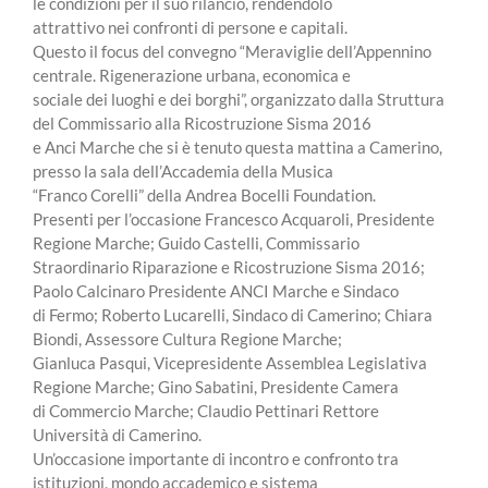
le condizioni per il suo rilancio, rendendolo
attrattivo nei confronti di persone e capitali.
Questo il focus del convegno “Meraviglie dell’Appennino
centrale. Rigenerazione urbana, economica e
sociale dei luoghi e dei borghi”, organizzato dalla Struttura
del Commissario alla Ricostruzione Sisma 2016
e Anci Marche che si è tenuto questa mattina a Camerino,
presso la sala dell’Accademia della Musica
“Franco Corelli” della Andrea Bocelli Foundation.
Presenti per l’occasione Francesco Acquaroli, Presidente
Regione Marche; Guido Castelli, Commissario
Straordinario Riparazione e Ricostruzione Sisma 2016;
Paolo Calcinaro Presidente ANCI Marche e Sindaco
di Fermo; Roberto Lucarelli, Sindaco di Camerino; Chiara
Biondi, Assessore Cultura Regione Marche;
Gianluca Pasqui, Vicepresidente Assemblea Legislativa
Regione Marche; Gino Sabatini, Presidente Camera
di Commercio Marche; Claudio Pettinari Rettore
Università di Camerino.
Un’occasione importante di incontro e confronto tra
istituzioni, mondo accademico e sistema