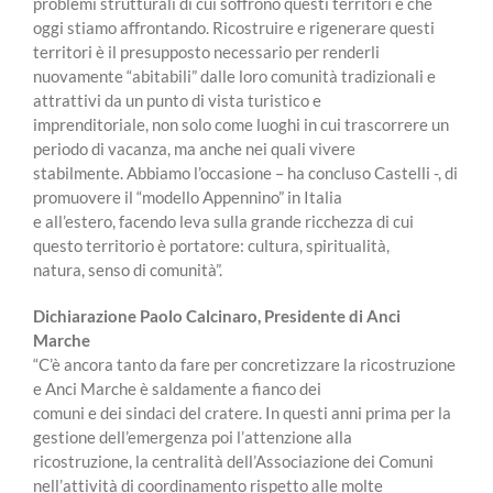
problemi strutturali di cui soffrono questi territori e che
oggi stiamo affrontando. Ricostruire e rigenerare questi
territori è il presupposto necessario per renderli
nuovamente “abitabili” dalle loro comunità tradizionali e
attrattivi da un punto di vista turistico e
imprenditoriale, non solo come luoghi in cui trascorrere un
periodo di vacanza, ma anche nei quali vivere
stabilmente. Abbiamo l’occasione – ha concluso Castelli -, di
promuovere il “modello Appennino” in Italia
e all’estero, facendo leva sulla grande ricchezza di cui
questo territorio è portatore: cultura, spiritualità,
natura, senso di comunità”.
Dichiarazione Paolo Calcinaro, Presidente di Anci
Marche
“C’è ancora tanto da fare per concretizzare la ricostruzione
e Anci Marche è saldamente a fianco dei
comuni e dei sindaci del cratere. In questi anni prima per la
gestione dell’emergenza poi l’attenzione alla
ricostruzione, la centralità dell’Associazione dei Comuni
nell’attività di coordinamento rispetto alle molte