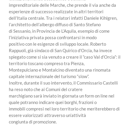
imprenditoriale delle Marche, che prende il via anche da
esperienze di successo realizzate in altri territori
dell’Italia centrale. Tra i relatori infatti Daniele Kihlgren,
l’architetto dell’albergo diffuso di Santo Stefano
di Sessanio, in Provincia de L’Aquila, esempio di come
l’iniziativa privata possa confrontarsi in modo
positivo con le esigenze di sviluppo locale. Roberto
Rappuoli, già sindaco di San Quirico d’Orcia, ha invece
spiegato come si sia venuto a creare il “caso Val d’Orcia”: il
territorio toscano compreso tra Pienza,
Montepulciano e Montalcino diventato una rinomata
capitale internazionale del turismo “slow”.
Inoltre, durante il suo intervento, il Commissario Castelli
ha reso noto che ai Comuni del cratere
marchigiano sarà inviato in giornata un form on line nel
quale potranno indicare quei borghi, frazioni o
immobili compresi nel loro territorio che meriterebbero di
essere valorizzati attraverso un’attività
congiunta di promozione.