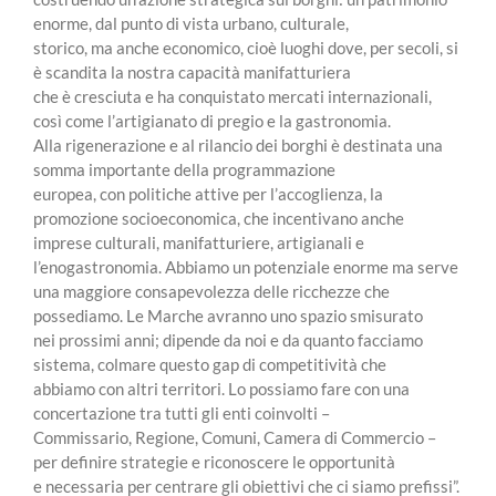
enorme, dal punto di vista urbano, culturale,
storico, ma anche economico, cioè luoghi dove, per secoli, si
è scandita la nostra capacità manifatturiera
che è cresciuta e ha conquistato mercati internazionali,
così come l’artigianato di pregio e la gastronomia.
Alla rigenerazione e al rilancio dei borghi è destinata una
somma importante della programmazione
europea, con politiche attive per l’accoglienza, la
promozione socioeconomica, che incentivano anche
imprese culturali, manifatturiere, artigianali e
l’enogastronomia. Abbiamo un potenziale enorme ma serve
una maggiore consapevolezza delle ricchezze che
possediamo. Le Marche avranno uno spazio smisurato
nei prossimi anni; dipende da noi e da quanto facciamo
sistema, colmare questo gap di competitività che
abbiamo con altri territori. Lo possiamo fare con una
concertazione tra tutti gli enti coinvolti –
Commissario, Regione, Comuni, Camera di Commercio –
per definire strategie e riconoscere le opportunità
e necessaria per centrare gli obiettivi che ci siamo prefissi”.