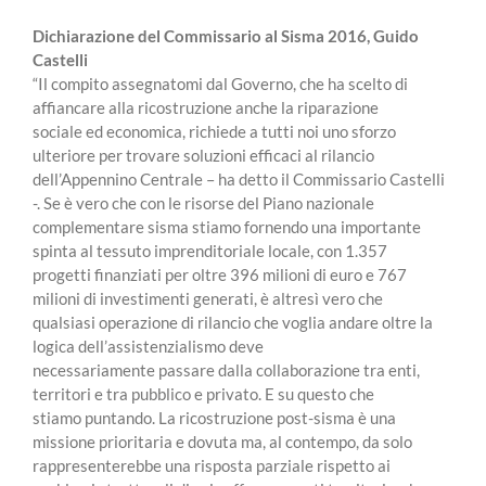
Dichiarazione del Commissario al Sisma 2016, Guido
Castelli
“Il compito assegnatomi dal Governo, che ha scelto di
affiancare alla ricostruzione anche la riparazione
sociale ed economica, richiede a tutti noi uno sforzo
ulteriore per trovare soluzioni efficaci al rilancio
dell’Appennino Centrale – ha detto il Commissario Castelli
-. Se è vero che con le risorse del Piano nazionale
complementare sisma stiamo fornendo una importante
spinta al tessuto imprenditoriale locale, con 1.357
progetti finanziati per oltre 396 milioni di euro e 767
milioni di investimenti generati, è altresì vero che
qualsiasi operazione di rilancio che voglia andare oltre la
logica dell’assistenzialismo deve
necessariamente passare dalla collaborazione tra enti,
territori e tra pubblico e privato. E su questo che
stiamo puntando. La ricostruzione post-sisma è una
missione prioritaria e dovuta ma, al contempo, da solo
rappresenterebbe una risposta parziale rispetto ai