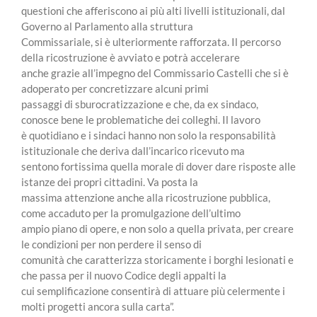
questioni che afferiscono ai più alti livelli istituzionali, dal
Governo al Parlamento alla struttura
Commissariale, si è ulteriormente rafforzata. Il percorso
della ricostruzione è avviato e potrà accelerare
anche grazie all’impegno del Commissario Castelli che si è
adoperato per concretizzare alcuni primi
passaggi di sburocratizzazione e che, da ex sindaco,
conosce bene le problematiche dei colleghi. Il lavoro
è quotidiano e i sindaci hanno non solo la responsabilità
istituzionale che deriva dall’incarico ricevuto ma
sentono fortissima quella morale di dover dare risposte alle
istanze dei propri cittadini. Va posta la
massima attenzione anche alla ricostruzione pubblica,
come accaduto per la promulgazione dell’ultimo
ampio piano di opere, e non solo a quella privata, per creare
le condizioni per non perdere il senso di
comunità che caratterizza storicamente i borghi lesionati e
che passa per il nuovo Codice degli appalti la
cui semplificazione consentirà di attuare più celermente i
molti progetti ancora sulla carta”.