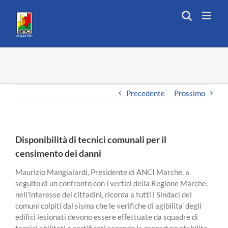
Salta
al
contenuto
Precedente
Prossimo
Disponibilità di tecnici comunali per il
censimento dei danni
Maurizio Mangialardi, Presidente di ANCI Marche, a
seguito di un confronto con i vertici della Regione Marche,
nell’interesse dei cittadini, ricorda a tutti i Sindaci dei
comuni colpiti dal sisma che le verifiche di agibilita’ degli
edifici lesionati devono essere effettuate da squadre di