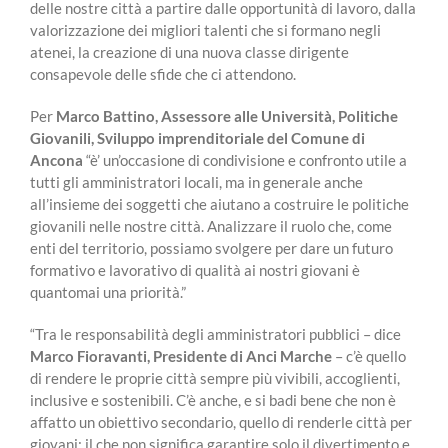
delle nostre città a partire dalle opportunità di lavoro, dalla
valorizzazione dei migliori talenti che si formano negli
atenei, la creazione di una nuova classe dirigente
consapevole delle sfide che ci attendono.
Per
Marco Battino, Assessore alle Università, Politiche
Giovanili, Sviluppo imprenditoriale del Comune di
Ancona
“è’ un’occasione di condivisione e confronto utile a
tutti gli amministratori locali, ma in generale anche
all’insieme dei soggetti che aiutano a costruire le politiche
giovanili nelle nostre città. Analizzare il ruolo che, come
enti del territorio, possiamo svolgere per dare un futuro
formativo e lavorativo di qualità ai nostri giovani è
quantomai una priorità.”
“Tra le responsabilità degli amministratori pubblici – dice
Marco Fioravanti, Presidente di Anci Marche
– c’è quello
di rendere le proprie città sempre più vivibili, accoglienti,
inclusive e sostenibili. C’è anche, e si badi bene che non è
affatto un obiettivo secondario, quello di renderle città per
giovani: il che non significa garantire solo il divertimento e