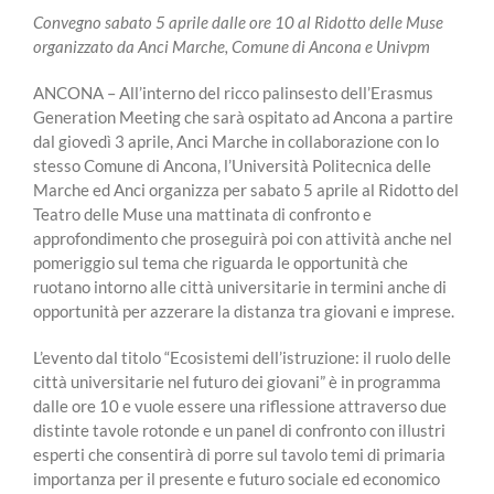
Convegno sabato 5 aprile dalle ore 10 al Ridotto delle Muse
organizzato da Anci Marche, Comune di Ancona e Univpm
ANCONA – All’interno del ricco palinsesto dell’Erasmus
Generation Meeting che sarà ospitato ad Ancona a partire
dal giovedì 3 aprile, Anci Marche in collaborazione con lo
stesso Comune di Ancona, l’Università Politecnica delle
Marche ed Anci organizza per sabato 5 aprile al Ridotto del
Teatro delle Muse una mattinata di confronto e
approfondimento che proseguirà poi con attività anche nel
pomeriggio sul tema che riguarda le opportunità che
ruotano intorno alle città universitarie in termini anche di
opportunità per azzerare la distanza tra giovani e imprese.
L’evento dal titolo “Ecosistemi dell’istruzione: il ruolo delle
città universitarie nel futuro dei giovani” è in programma
dalle ore 10 e vuole essere una riflessione attraverso due
distinte tavole rotonde e un panel di confronto con illustri
esperti che consentirà di porre sul tavolo temi di primaria
importanza per il presente e futuro sociale ed economico