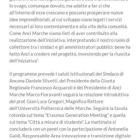
lo svago, comunque dovuto, ma adatte a far sì che
all’interno di esse crescano e possano prosperare nuove
idee imprenditoriali, al cui sviluppo siano legati i servizi
necessari al loro sostentamento e alla vita della comunità.
Come Anci Marche siamo lieti di aver contribuito alla
realizzazione dell’iniziativa, interpretando il nostro ruolo di
collettore tra i sindaci e gli amministratori pubblici: bene ha
fatto Anci a credere nel progetto, investendo per la riuscita
dell’iniziativa”.
Il programma prevede i saluti istituzionali del Sindaco di
Ancona Daniele Silvetti, del Presidente della Giunta
Regionale Francesco Acquaroli e del Presidente di Anci
Marche Marco Fioravanti seguirà la relazione introduttiva
del prof. Gian Luca Gregori, Magnifico Rettore
dell’Università Politecnica delle Marche. Seguirà la tavola
rotonda sul tema “Erasmus Generation Meeting” e quella
sul tema “Città a misura di studente”. La mattinata si
concluderà con un panel con la partecipazione di Antonella
Galdi, Responsabile Area Innovazione e transizione digitale