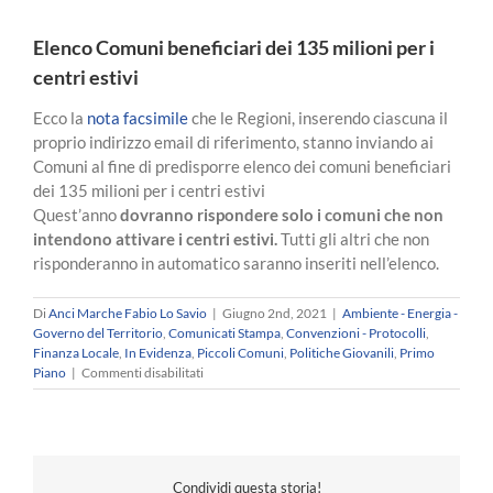
Elenco Comuni beneficiari dei 135 milioni per i
centri estivi
Ecco la
nota facsimile
che le Regioni, inserendo ciascuna il
proprio indirizzo email di riferimento, stanno inviando ai
Comuni al fine di predisporre elenco dei comuni beneficiari
dei 135 milioni per i centri estivi
Quest’anno
dovranno rispondere solo i comuni che non
intendono attivare i centri estivi.
Tutti gli altri che non
risponderanno in automatico saranno inseriti nell’elenco.
Di
Anci Marche Fabio Lo Savio
|
Giugno 2nd, 2021
|
Ambiente - Energia -
Governo del Territorio
,
Comunicati Stampa
,
Convenzioni - Protocolli
,
Finanza Locale
,
In Evidenza
,
Piccoli Comuni
,
Politiche Giovanili
,
Primo
su
Piano
|
Commenti disabilitati
Elenco
Comuni
beneficiari
dei
135
Condividi questa storia!
milioni