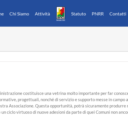
me
Chi Siamo
Attività
Statuto
PNRR
Contatti
ministrazione costituisce una vetrina molto importante per far conosc
 formative, progettuali, nonché di servizio e supporto messe in campo a
a nostra Associazione. Questa opportunità, potrà sicuramente produrre
 un ciclo virtuoso di nuove adesioni da parte di quei Comuni non anco