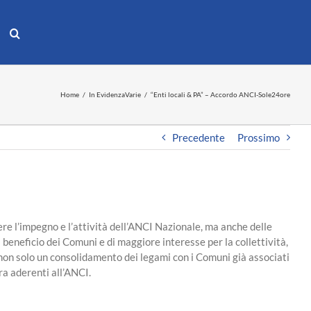
Home
In Evidenza
Varie
“Enti locali & PA” – Accordo ANCI-Sole24ore
Precedente
Prossimo
ere l’impegno e l’attività dell’ANCI Nazionale, ma anche delle
 beneficio dei Comuni e di maggiore interesse per la collettività,
 non solo un consolidamento dei legami con i Comuni già associati
ra aderenti all’ANCI.