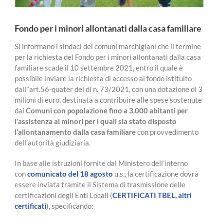
Fondo per i minori allontanati dalla casa familiare
Si informano i sindaci dei comuni marchigiani che il termine
per la richiesta del Fondo per i minori allontanati dalla casa
familiare scade il 10 settembre 2021
,
entro il quale è
possibile inviare la richiesta di accesso al fondo istituito
dall’’art.56-quater del dl n. 73/2021, con una dotazione di 3
milioni di euro, destinata a contribuire alle spese sostenute
dai
Comuni con popolazione fino a 3.000 abitanti per
l’assistenza ai minori per i quali sia stato disposto
l’allontanamento dalla casa familiare
con provvedimento
dell’autorità giudiziaria.
In base alle istruzioni fornite dal Ministero dell’interno
con
comunicato del 18 agosto
u.s., la certificazione dovrà
essere inviata tramite il Sistema di trasmissione delle
certificazioni degli Enti Locali (
CERTIFICATI TBEL, altri
certificati
), specificando: