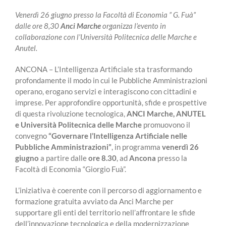
Venerdì 26 giugno presso la Facoltà di Economia ” G. Fuà”
dalle ore 8,30
Anci Marche
organizza l’evento in
collaborazione con l’Università Politecnica delle Marche e
Anutel.
ANCONA – L’Intelligenza Artificiale sta trasformando
profondamente il modo in cui le Pubbliche Amministrazioni
operano, erogano servizi e interagiscono con cittadini e
imprese. Per approfondire opportunità, sfide e prospettive
di questa rivoluzione tecnologica,
ANCI Marche
,
ANUTEL
e
Università Politecnica delle Marche
promuovono il
convegno
“Governare l’Intelligenza Artificiale nelle
Pubbliche Amministrazioni”
, in programma
venerdì 26
giugno
a partire dalle
ore 8.30
, ad
Ancona
presso la
Facoltà di Economia “Giorgio Fuà”.
L’iniziativa è coerente con il percorso di aggiornamento e
formazione gratuita avviato da Anci Marche per
supportare gli enti del territorio nell’affrontare le sfide
dell’innovazione tecnologica e della modernizzazione