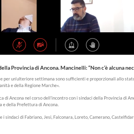
ella Provincia di Ancona. Mancinelli: “Non c’è alcuna ne
er un’ulteriore settimana sono sufficienti e proporzionali allo stato
 Sanità e della Regione Marche«.
aca di Ancona nel corso dell’incontro con i sindaci della Provincia di
a e della Prefettura di Ancona.
 i sindaci di Fabriano, Jesi, Falconara, Loreto, Camerano, Castelfidar