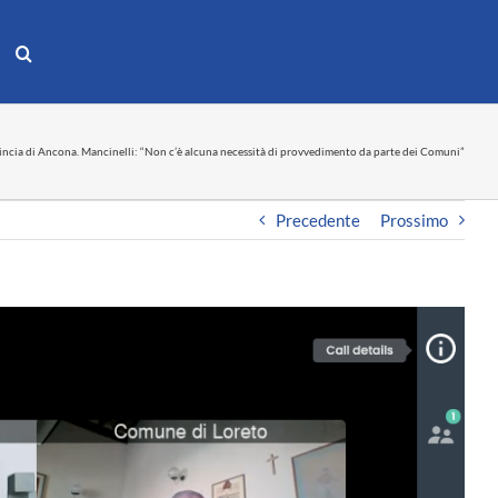
incia di Ancona. Mancinelli: “Non c’è alcuna necessità di provvedimento da parte dei Comuni”
Precedente
Prossimo