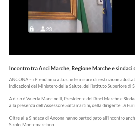
Incontro tra Anci Marche, Regione Marche e sindaci d
ANCONA – «Prendiamo atto che le misure di restrizione adottate p
indicazioni del Ministero della Salute, dell’Istituto Superiore di
A dirlo è Valeria Mancinelli, Presidente dell’Anci Marche e Sind
alla presenza dell’Assessore Saltamartini, della dirigente Di Furi
Oltre alla Sindaca di Ancona hanno partecipato all’incontro anche
Sirolo, Montemarciano.