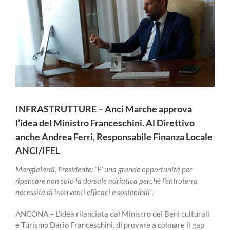
INFRASTRUTTURE – Anci Marche approva
l’idea del Ministro Franceschini. Al Direttivo
anche Andrea Ferri, Responsabile Finanza Locale
ANCI/IFEL
Mangialardi, Presidente: “E’ una grande opportunità per
ripensare non solo la dorsale adriatica perché l’entroterra
necessita di interventi efficaci e sostenibili”.
ANCONA – L’idea rilanciata dal Ministro dei Beni culturali
e Turismo Dario Franceschini, di provare a colmare il gap