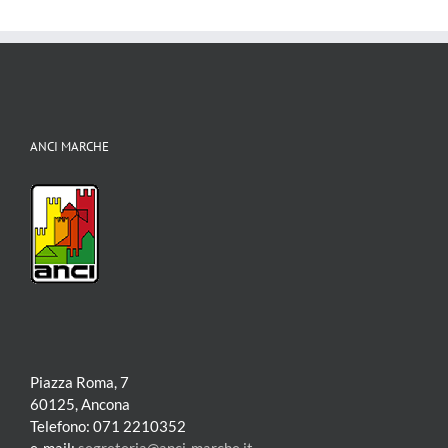
ANCI MARCHE
Piazza Roma, 7
60125, Ancona
Telefono: 071 2210352
e-mail:
segreteria@anci-marche.it