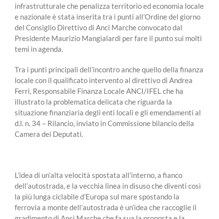
infrastrutturale che penalizza territorio ed economia locale
e nazionale è stata inserita tra i punti all’Ordine del giorno
del Consiglio Direttivo di Anci Marche convocato dal
Presidente Maurizio Mangialardi per fare il punto sui molti
temi in agenda.
Tra i punti principali dell’incontro anche quello della finanza
locale con il qualificato intervento al direttivo di Andrea
Ferri, Responsabile Finanza Locale ANCI/IFEL che ha
illustrato la problematica delicata che riguarda la
situazione finanziaria degli enti locali e gli emendamenti al
d.l. n. 34 – Rilancio, inviato in Commissione bilancio della
Camera dei Deputati.
L’idea di un’alta velocità spostata all’interno, a fianco
dell’autostrada, e la vecchia linea in disuso che diventi così
la più lunga ciclabile d’Europa sul mare spostando la
ferrovia a monte dell’autostrada è un’idea che raccoglie il
gradimento di Anci Marche che fa sua la proposta e la