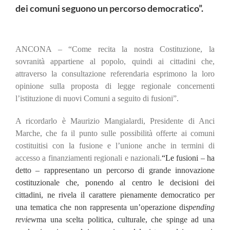
dei comuni seguono un percorso democratico”.
ANCONA – “Come recita la nostra Costituzione, la
sovranità appartiene al popolo, quindi ai cittadini che,
attraverso la
consultazione referendaria esprimono la loro
opinione sulla proposta di legge regionale concernenti
l’istituzione di nuovi
Comuni a seguito di fusioni”.
A ricordarlo è Maurizio Mangialardi, Presidente di Anci
Marche,
che fa il punto sulle
possibilità offerte ai comuni
costituitisi con la fusione e l’unione anche in termini di
accesso a finanziamenti regionali e nazionali.
“Le
fusioni – ha
detto – rappresentano un percorso di
grande innovazione
costituzionale che, ponendo al centro le decisioni dei
cittadini, ne rivela il carattere pienamente
democratico per
una tematica che non rappresenta un’operazione di
spending
review
ma una scelta politica, culturale,
che spinge ad una