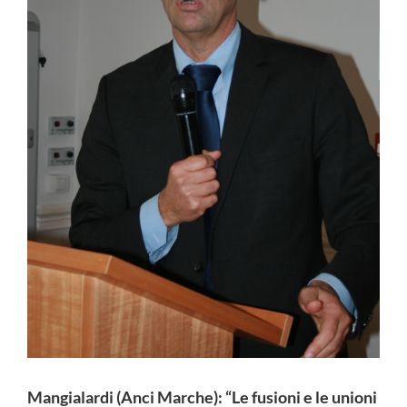
Mangialardi (Anci Marche): “Le fusioni e le unioni