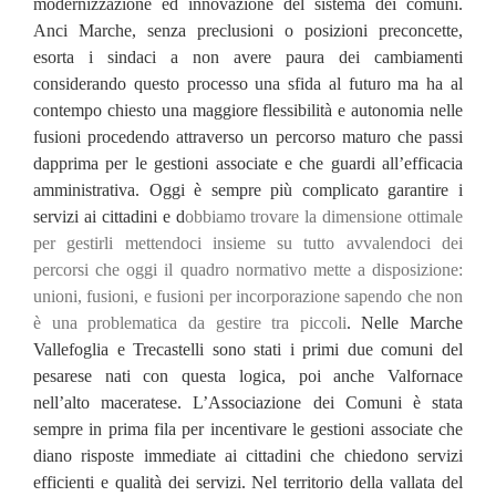
modernizzazione ed innovazione del sistema dei comuni.
Anci Marche, senza preclusioni o posizioni
preconcette,
esorta i sindaci a non avere paura dei cambiamenti
considerando questo processo una sfida al futuro ma
ha al
contempo chiesto una maggiore flessibilità e autonomia nelle
fusioni procedendo attraverso un percorso maturo che
passi
dapprima per le gestioni associate e che guardi all’efficacia
amministrativa. Oggi è sempre più complicato garantire
i
servizi ai cittadini e d
obbiamo trovare la dimensione ottimale
per gestirli mettendoci insieme su tutto avvalendoci dei
percorsi che oggi il quadro normativo mette a disposizione:
unioni, fusioni, e fusioni per incorporazione sapendo che
non
è una problematica da gestire tra piccoli
. Nelle Marche
Vallefoglia e Trecastelli sono stati i primi due comuni
del
pesarese nati con questa logica, poi anche Valfornace
nell’alto maceratese. L’Associazione dei Comuni è stata
sempre in prima fila per incentivare le gestioni associate che
diano risposte immediate ai cittadini che chiedono servizi
efficienti e qualità dei servizi. Nel territorio della vallata del