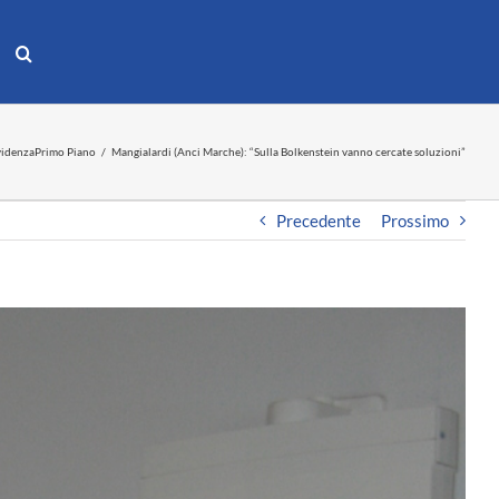
videnza
Primo Piano
Mangialardi (Anci Marche): “Sulla Bolkenstein vanno cercate soluzioni”
Precedente
Prossimo