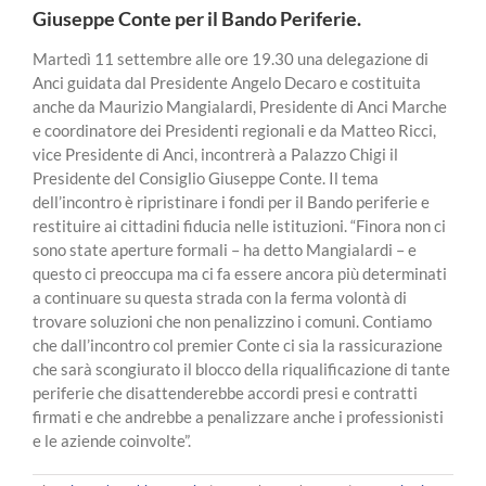
Giuseppe Conte per il Bando Periferie.
Martedì 11 settembre alle ore 19.30 una delegazione di
Anci guidata dal Presidente Angelo Decaro e costituita
anche da Maurizio Mangialardi, Presidente di Anci Marche
e coordinatore dei Presidenti regionali e da Matteo Ricci,
vice Presidente di Anci, incontrerà a Palazzo Chigi il
Presidente del Consiglio Giuseppe Conte.
Il tema
dell’incontro è ripristinare i fondi per il Bando periferie e
restituire ai cittadini fiducia nelle istituzioni. “Finora non ci
sono state aperture formali – ha detto Mangialardi – e
questo ci preoccupa ma ci fa essere ancora più determinati
a continuare su questa strada con la ferma volontà di
trovare soluzioni che non penalizzino i comuni. Contiamo
che dall’incontro col premier Conte ci sia la rassicurazione
che sarà scongiurato il blocco della riqualificazione di tante
periferie che disattenderebbe accordi presi e contratti
firmati e che andrebbe a penalizzare anche i professionisti
e le aziende coinvolte”.