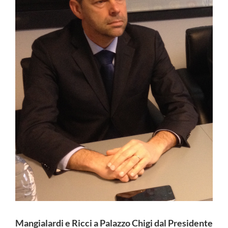
Mangialardi e Ricci a Palazzo Chigi dal Presidente