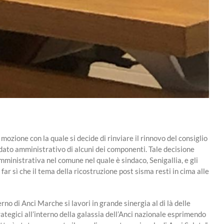
zione con la quale si decide di rinviare il rinnovo del consiglio
andato amministrativo di alcuni dei componenti.
Tale decisione
inistrativa nel comune nel quale è sindaco, Senigallia, e gli
ar sì che il tema della ricostruzione post sisma resti in cima alle
no di Anci Marche si lavori in grande sinergia al di là delle
rategici all’interno della galassia dell’Anci nazionale esprimendo