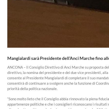
Mangialardi sarà Presidente dell’Anci Marche fino al
ANCONA – Il Consiglio Direttivo di Anci Marche su proposta del v
direttivo, la nomina del presidente e dei due vice presidenti, al
consente al Presidente Mangialardi di completare il suo mandato
consentirà di continuare a svolgere anche la funzione di Coordinat
priorità della politica nazionale.
“Sono molto lieto che il Consiglio abbia rinnovato la piena fiduci
appartenenze politiche e che i consiglieri riconoscano i risultati