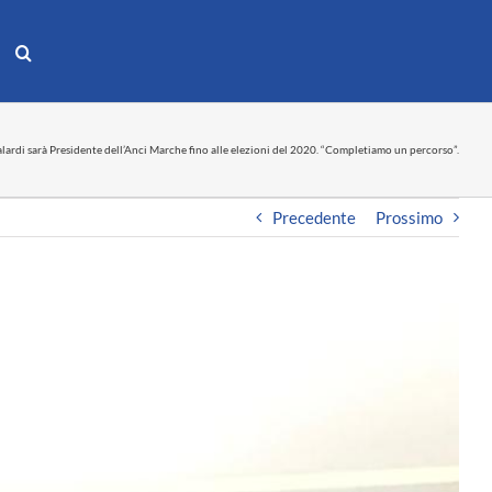
lardi sarà Presidente dell’Anci Marche fino alle elezioni del 2020. “Completiamo un percorso”.
Precedente
Prossimo