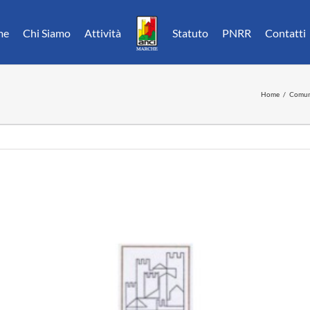
me
Chi Siamo
Attività
Statuto
PNRR
Contatti
Home
Comun