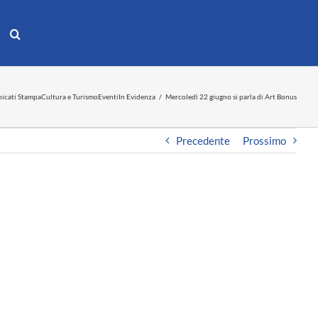
icati Stampa
Cultura e Turismo
Eventi
In Evidenza
Mercoledì 22 giugno si parla di Art Bonus
Precedente
Prossimo