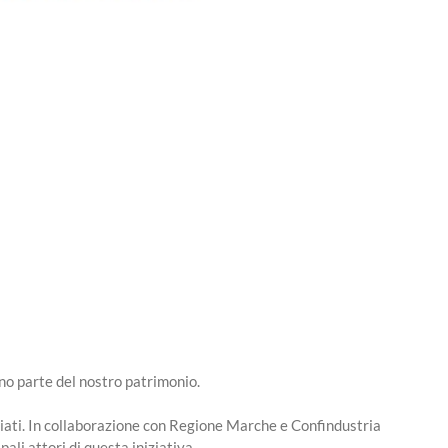
no parte del nostro patrimonio.
viati. In collaborazione con Regione Marche e Confindustria
i attori di questa iniziativa.