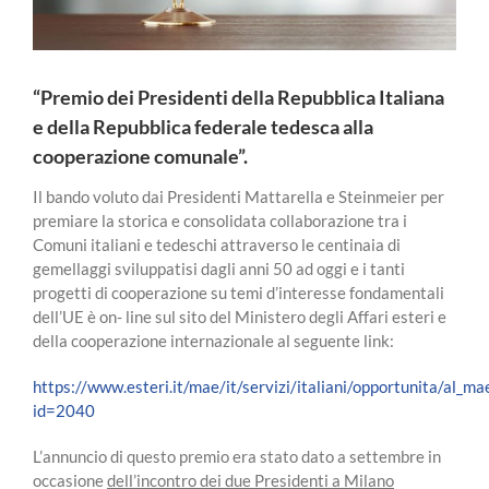
“Premio dei Presidenti della Repubblica Italiana
e della Repubblica federale tedesca alla
cooperazione comunale”.
Il bando voluto dai Presidenti Mattarella e Steinmeier per
premiare la storica e consolidata collaborazione tra i
Comuni italiani e tedeschi attraverso le centinaia di
gemellaggi sviluppatisi dagli anni 50 ad oggi e i tanti
progetti di cooperazione su temi d’interesse fondamentali
dell’UE è on- line sul sito del Ministero degli Affari esteri e
della cooperazione internazionale
al seguente link:
https://www.esteri.it/mae/it/servizi/italiani/opportunita/al_ma
id=2040
L’annuncio di questo premio era stato dato a settembre in
occasione
dell’incontro dei due Presidenti a Milano