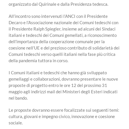
organizzato dal Quirinale e dalla Presidenza tedesca.
All’incontro sono intervenuti l’ANCI con il Presidente
Decaro e l’Associazione nazionale dei Comuni tedeschi con
il Presidente Ralph Spiegler, insieme ad alcuni dei Sindaci
italiani e tedeschi dei Comuni gemellati, a riconoscimento
dell’importanza della cooperazione comunale per la
coesione nell’UE e del prezioso contributo di solidarietà dei
Comuni tedeschi verso quelli italiani nella fase più critica
della pandemia tuttora in corso.
I Comuni italiani e tedeschi che hanno già sviluppato
gemellaggi e collaborazioni, dovranno presentare le nuove
proposte di progetto entro le ore 12 del prossimo 31
maggio agli indirizzi mail dei Ministeri degli Esteri indicati
nel bando.
Le proposte dovranno essere focalizzate sui seguenti temi:
cultura, giovani e impegno civico, innovazione e coesione
sociale.