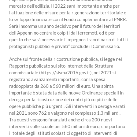
mercato dell’edilizia. Il 2022 sarà importante anche per
l’attuazione delle misure per la rigenerazione territoriale e
lo sviluppo finanziate con il Fondo complementare al PNRR.
Sarà insomma un anno decisivo per il futuro dei territori
dell’Appennino centrale colpiti dai terremoti, ed è per
questo che sarà necessario l’impegno straordinario di tutti i
protagonisti pubblici e privati” conclude il Commissario.
Anche sul fronte della ricostruzione pubblica, si legge nel
Rapporto pubblicato sul sito internet della Struttura
commissariale (https://sisma2016.gov.it), nel 2021 si
registrano avanzamenti importanti, con la spesa
raddoppiata da 260 a 560 milioni di euro. Una spinta
importante è stata data dalle nuove Ordinanze speciali in
deroga per la ricostruzione dei centri più colpiti e delle
opere pubbliche più urgenti. Gli interventi in deroga varati
nel 2021 sono 762 e valgono nel complesso 1,3 miliardi.
Tra questi vengono finanziati anche circa 200 nuovi
interventi sulle scuole per 580 milioni di euro, che portano
il totale degli istituti scolastici oggetto di interventi di