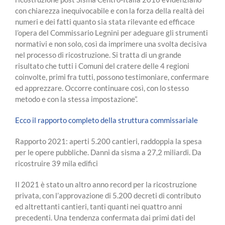
con chiarezza inequivocabile e con la forza della realtà dei
numeri e dei fatti quanto sia stata rilevante ed efficace
l’opera del Commissario Legnini per adeguare gli strumenti
normativi e non solo, così da imprimere una svolta decisiva
nel processo di ricostruzione. Si tratta di un grande
risultato che tutti i Comuni del cratere delle 4 regioni
coinvolte, primi fra tutti, possono testimoniare, confermare
ed apprezzare. Occorre continuare così, con lo stesso
metodo e con la stessa impostazione”.
Ecco il rapporto completo della struttura commissariale
Rapporto 2021: aperti 5.200 cantieri, raddoppia la spesa
per le opere pubbliche. Danni da sisma a 27,2 miliardi. Da
ricostruire 39 mila edifici
Il 2021 è stato un altro anno record per la ricostruzione
privata, con l’approvazione di 5.200 decreti di contributo
ed altrettanti cantieri, tanti quanti nei quattro anni
precedenti. Una tendenza confermata dai primi dati del