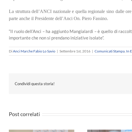
La struttura dell’ANCI nazionale e quella regionale sino dalle or
parte anche il Presidente dell’Anci On. Piero Fassino.
“Il ruolo dell’Anci – ha aggiunto Mangialardi – è quello di racc
importante che non si prendano iniziative isolate”.
Di
Anci Marche Fabio Lo Savio
|
Settembre 1st, 2016
|
Comunicati Stampa
,
In 
Condividi questa storia!
Post correlati