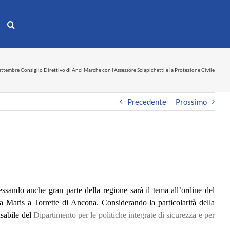
ettembre Consiglio Direttivo di Anci Marche con l’Assessore Sciapichetti e la Protezione Civile
Precedente
Prossimo
ssando anche gran parte della regione sarà il tema all’ordine del
lla Maris a Torrette di Ancona.
Considerando la particolarità della
nsabile del
Dipartimento per le politiche integrate di sicurezza e per