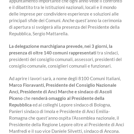
appuntamento importante che ogni anno vede il confronto
e il dibattito tra le istituzioni nazionali, locali e il mondo
delle imprese per condividere esperienze e soluzioni alle
principali sfide dei Comuni. Anche quest’anno la cerimonia
di apertura si svolgerà alla presenza del Presidente della
Repubblica, Sergio Mattarella.
La delegazione marchigiana prevede, nei 3 giorni, la
presenza di oltre 140 comuni rappresentati
tra sindaci,
presidenti del consiglio comunali, assessori, presidenti del
consiglio comunale, consiglieri comunali e funzionari.
Ad aprire i lavori sarà, a nome degli 8100 Comuni Italiani,
Marco Fioravanti, Presidente del Consiglio Nazionale
Anci, Presidente di Anci Marche e sindaco di Ascoli
Piceno
che
renderà omaggio al Presidente della
Repubblica
ed ai colleghi Lepore sindaco di Bologna,
Panieri sindaco di Imola e Presidente di Anci Emilia-
Romagna che quest’anno ospita l’Assemblea nazionale, il
Presidente della Regione Lepore oltre al Presidente di Anci
Manfredi e il suo vice Daniele Silvetti, sindaco di Ancona.