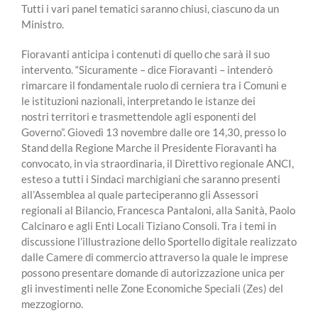
Tutti i vari panel tematici saranno chiusi, ciascuno da un
Ministro.
Fioravanti anticipa i contenuti di quello che sarà il suo
intervento. “Sicuramente – dice Fioravanti – intenderò
rimarcare il fondamentale ruolo di cerniera tra i Comuni e
le istituzioni nazionali, interpretando le istanze dei
nostri territori e trasmettendole agli esponenti del
Governo”. Giovedì 13 novembre dalle ore 14,30, presso lo
Stand della Regione Marche il Presidente Fioravanti ha
convocato, in via straordinaria, il Direttivo regionale ANCI,
esteso a tutti i Sindaci marchigiani che saranno presenti
all’Assemblea al quale parteciperanno gli Assessori
regionali al Bilancio, Francesca Pantaloni, alla Sanità, Paolo
Calcinaro e agli Enti Locali Tiziano Consoli. Tra i temi in
discussione l’illustrazione dello Sportello digitale realizzato
dalle Camere di commercio attraverso la quale le imprese
possono presentare domande di autorizzazione unica per
gli investimenti nelle Zone Economiche Speciali (Zes) del
mezzogiorno.