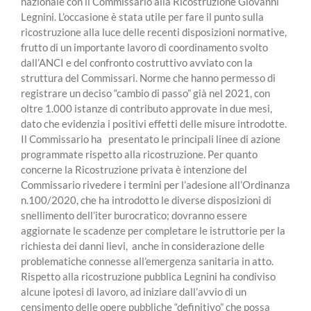
nazionale con il Commissario alla Ricostruzione Giovanni
Legnini. L’occasione è stata utile per fare il punto sulla
ricostruzione alla luce delle recenti disposizioni normative,
frutto di un importante lavoro di coordinamento svolto
dall’ANCI e del confronto costruttivo avviato con la
struttura del Commissari. Norme che hanno permesso di
registrare un deciso “cambio di passo” già nel 2021, con
oltre 1.000 istanze di contributo approvate in due mesi,
dato che evidenzia i positivi effetti delle misure introdotte.
Il Commissario ha presentato le principali linee di azione
programmate rispetto alla ricostruzione. Per quanto
concerne la Ricostruzione privata è intenzione del
Commissario rivedere i termini per l’adesione all’Ordinanza
n.100/2020, che ha introdotto le diverse disposizioni di
snellimento dell’iter burocratico; dovranno essere
aggiornate le scadenze per completare le istruttorie per la
richiesta dei danni lievi, anche in considerazione delle
problematiche connesse all’emergenza sanitaria in atto.
Rispetto alla ricostruzione pubblica Legnini ha condiviso
alcune ipotesi di lavoro, ad iniziare dall’avvio di un
censimento delle opere pubbliche “definitivo” che possa