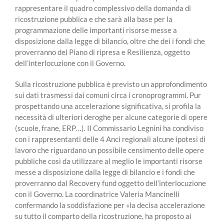
rappresentare il quadro complessivo della domanda di
ricostruzione pubblica e che sarà alla base per la
programmazione delle importanti risorse messe a
disposizione dalla legge di bilancio, oltre che dei i fondi che
proverranno del Piano di ripresa e Resilienza, oggetto
dell’interlocuzione con il Governo.
Sulla ricostruzione pubblica è previsto un approfondimento
sui dati trasmessi dai comuni circa i cronoprogrammi. Pur
prospettando una accelerazione significativa, si profila la
necessità di ulteriori deroghe per alcune categorie di opere
(scuole, frane, ERP…). Il Commissario Legnini ha condiviso
con i rappresentanti delle 4 Anci regionali alcune ipotesi di
lavoro che riguardano un possibile censimento delle opere
pubbliche così da utilizzare al meglio le importanti risorse
messe a disposizione dalla legge di bilancio e i fondi che
proverranno dal Recovery fund oggetto dell’interlocuzione
con il Governo. La coordinatrice Valeria Mancinelli
confermando la soddisfazione per «la decisa accelerazione
su tutto il comparto della ricostruzione, ha proposto ai