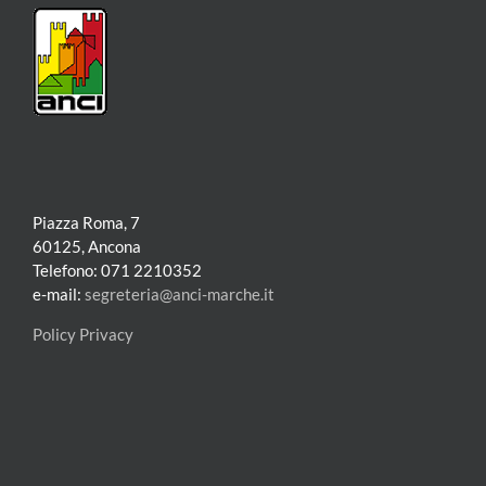
Piazza Roma, 7
60125, Ancona
Telefono: 071 2210352
e-mail:
segreteria@anci-marche.it
Policy Privacy