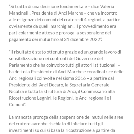
“Si tratta di una decisione fondamentale – dice Valeria
Mancinelli, Presidente di Anci Marche – che va incontro
alle esigenze dei comuni del cratere di 4 regioni, a partire
ovviamente da quelli marchigiani. Il provvedimento era
particolarmente atteso e proroga la sospensione del
pagamento dei mutui fino al 31 dicembre 2022”.
“Il risultato è stato ottenuto grazie ad un grande lavoro di
sensibilizzazione nei confronti del Governo e del
Parlamento che ha coinvolto tutti gli attori istituzionali –
ha detto la Presidente di Anci Marche e coordinatrice delle
Anci regionali coinvolte nel sisma 2016 – a partire dal
Presidente dell’Anci Decaro, la Segretaria Generale
Nicotra e tutta la struttura di Anci, il Commissario alla
Ricostruzione Legnini, le Regioni, le Anci regionali e i
Comuni”.
La mancata proroga della sospensione dei mutui nelle aree
del cratere avrebbe rischiato di inficiare tutti gli
investimenti su cui si basa la ricostruzione a partire da