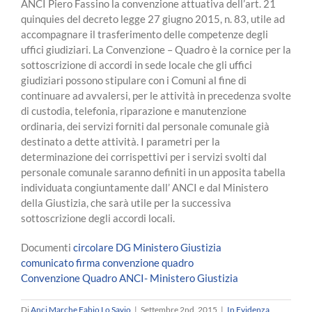
ANCI Piero Fassino la convenzione attuativa dell’art. 21
quinquies del decreto legge 27 giugno 2015, n. 83, utile ad
accompagnare il trasferimento delle competenze degli
uffici giudiziari. La Convenzione – Quadro è la cornice per la
sottoscrizione di accordi in sede locale che gli uffici
giudiziari possono stipulare con i Comuni al fine di
continuare ad avvalersi, per le attività in precedenza svolte
di custodia, telefonia, riparazione e manutenzione
ordinaria, dei servizi forniti dal personale comunale già
destinato a dette attività. I parametri per la
determinazione dei corrispettivi per i servizi svolti dal
personale comunale saranno definiti in un apposita tabella
individuata congiuntamente dall’ ANCI e dal Ministero
della Giustizia, che sarà utile per la successiva
sottoscrizione degli accordi locali.
Documenti
circolare DG Ministero Giustizia
comunicato firma convenzione quadro
Convenzione Quadro ANCI- Ministero Giustizia
Di
Anci Marche Fabio Lo Savio
|
Settembre 2nd, 2015
|
In Evidenza
,