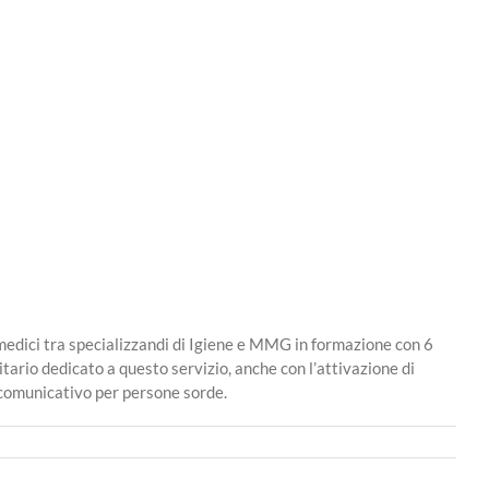
5 medici tra specializzandi di Igiene e MMG in formazione con 6
ario dedicato a questo servizio, anche con l’attivazione di
 comunicativo per persone sorde.