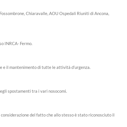
o, Fossombrone, Chiaravalle, AOU Ospedali Riuniti di Ancona,
esso INRCA- Fermo.
 e il mantenimento di tutte le attività d’urgenza.
negli spostamenti tra i vari nosocomi.
considerazione del fatto che allo stesso è stato riconosciuto il