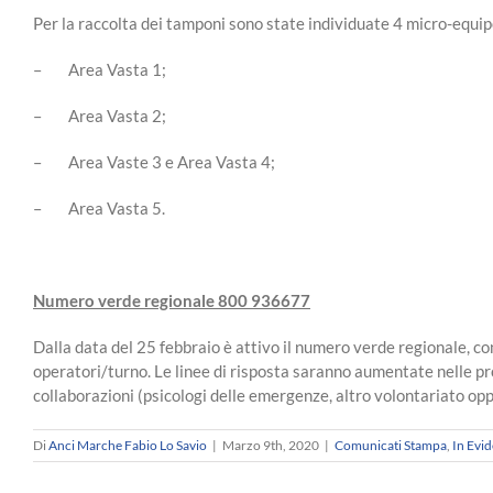
Per la raccolta dei tamponi sono state individuate 4 micro-equip
– Area Vasta 1;
– Area Vasta 2;
– Area Vaste 3 e Area Vasta 4;
– Area Vasta 5.
Numero verde regionale 800 936677
Dalla data del 25 febbraio è attivo il numero verde regionale, con
operatori/turno. Le linee di risposta saranno aumentate nelle pr
collaborazioni (psicologi delle emergenze, altro volontariato o
Di
Anci Marche Fabio Lo Savio
|
Marzo 9th, 2020
|
Comunicati Stampa
,
In Evi