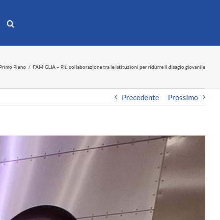
Primo Piano
FAMIGLIA – Più collaborazione tra le istituzioni per ridurre il disagio giovanile
Precedente
Prossimo