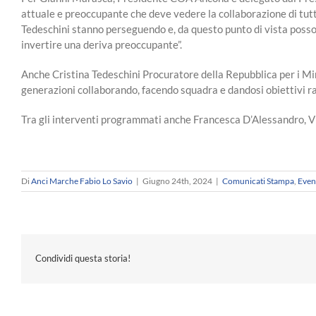
attuale e preoccupante che deve vedere la collaborazione di tutti
Tedeschini stanno perseguendo e, da questo punto di vista posso 
invertire una deriva preoccupante”.
Anche Cristina Tedeschini Procuratore della Repubblica per i Mino
generazioni collaborando, facendo squadra e dandosi obiettivi rag
Tra gli interventi programmati anche Francesca D’Alessandro, Vi
Di
Anci Marche Fabio Lo Savio
|
Giugno 24th, 2024
|
Comunicati Stampa
,
Even
Condividi questa storia!