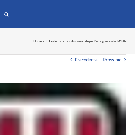
Home
In Evidenza
Fondo nazionale per l’accoglienza dei MSNA
Precedente
Prossimo