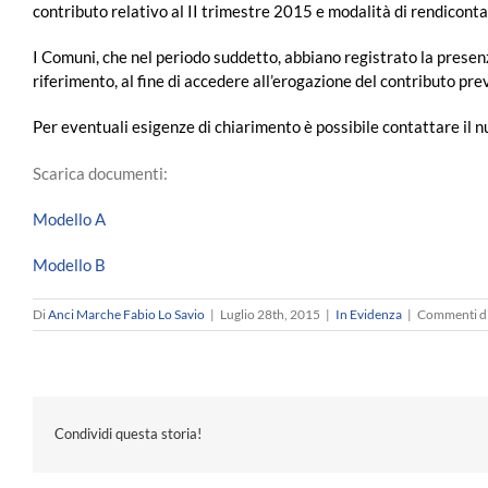
contributo relativo al II trimestre 2015 e modalità di rendiconta
I Comuni, che nel periodo suddetto, abbiano registrato la presen
riferimento, al fine di accedere all’erogazione del contributo prev
Per eventuali esigenze di chiarimento è possibile contattare il
Scarica documenti:
Modello A
Modello B
Di
Anci Marche Fabio Lo Savio
|
Luglio 28th, 2015
|
In Evidenza
|
Commenti dis
Condividi questa storia!