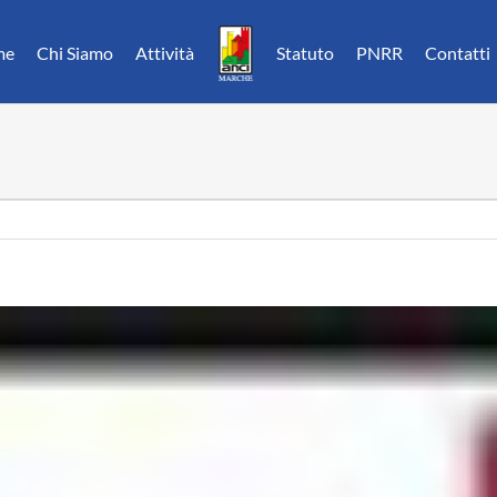
me
Chi Siamo
Attività
Statuto
PNRR
Contatti