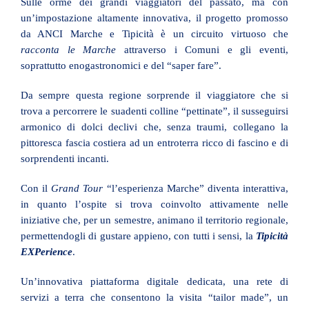
Sulle orme dei grandi viaggiatori del passato, ma con
un’impostazione altamente innovativa, il progetto promosso
da ANCI Marche e Tipicità è un circuito virtuoso che
racconta le Marche
attraverso i Comuni e gli eventi,
soprattutto enogastronomici e del “saper fare”.
Da sempre questa regione sorprende il viaggiatore che si
trova a percorrere le suadenti colline “pettinate”, il susseguirsi
armonico di dolci declivi che, senza traumi, collegano la
pittoresca fascia costiera ad un entroterra ricco di fascino e di
sorprendenti incanti.
Con il
Grand Tour
“l’esperienza Marche” diventa interattiva,
in quanto l’ospite si trova coinvolto attivamente nelle
iniziative che, per un semestre, animano il territorio regionale,
permettendogli di gustare appieno, con tutti i sensi, la
Tipicità
EXPerience
.
Un’innovativa piattaforma digitale dedicata, una rete di
servizi a terra che consentono la visita “tailor made”, un