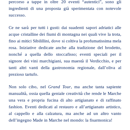
percorso a tappe in oltre 20 eventi “autentici”, sono gli
ingredienti di una proposta già sperimentata con notevole
successo.
Ce ne sarà per tutti i gusti: dai suadenti sapori adriatici alle
acque cristalline dei fiumi di montagna nei quali vive la trota,
fino ai mitici Sibilillini, dove si coltiva la profumatissima mela
rosa. Iniziative dedicate anche alla tradizione del brodetto,
nonché a quella dello stoccafisso; eventi speciali per il
signore dei vini marchigiani, sua maestà il Verdicchio, e per
tanti altri vanti della gastronomia regionale, dall’oliva al
prezioso tartufo.
Non solo cibo, nel
Grand Tour
, ma anche tanta sapiente
manualità, ossia quella geniale creatività che rende le Marche
una vera e propria fucina di alto artigianato e di raffinato
fashion. Eventi dedicati al restauro e all’artigianato artistico,
al cappello e alla calzatura, ma anche ad un altro vanto
dell’ingegno Made in Marche nel mondo: la fisarmonica!