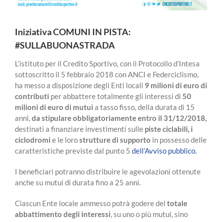
Iniziativa COMUNI IN PISTA:
#SULLABUONASTRADA
L’istituto per il Credito Sportivo, con il Protocollo d’Intesa
sottoscritto il 5 febbraio 2018 con ANCI e Federciclismo,
ha messo a disposizione degli Enti locali
9 milioni di euro di
contributi
per abbattere totalmente gli interessi di
50
milioni di euro di mutui
a tasso fisso, della durata di 15
anni,
da stipulare obbligatoriamente entro il 31/12/2018,
destinati a finanziare investimenti sulle
piste ciclabili, i
ciclodromi
e le loro
strutture di supporto
in possesso delle
caratteristiche previste dal punto 5
dell’Avviso pubblico.
I beneficiari potranno distribuire le agevolazioni ottenute
anche su mutui di durata fino a 25 anni.
Ciascun Ente locale ammesso potrà godere del
totale
abbattimento degli interessi
, su uno o più mutui, sino