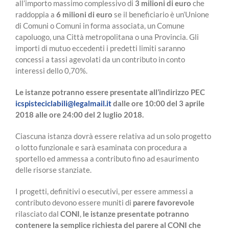
all’importo massimo complessivo di
3 milioni di euro
che
raddoppia a
6 milioni di euro
se il beneficiario è un’Unione
di Comuni o Comuni in forma associata, un Comune
capoluogo, una Città metropolitana o una Provincia. Gli
importi di mutuo eccedenti i predetti limiti saranno
concessi a tassi agevolati da un contributo in conto
interessi dello 0,70%.
Le istanze potranno essere presentate all’indirizzo PEC
icspisteciclabili@legalmail.it
dalle ore 10:00 del 3 aprile
2018 alle ore 24:00 del 2 luglio 2018.
Ciascuna istanza dovrà essere relativa ad un solo progetto
o lotto funzionale e sarà esaminata con procedura a
sportello ed ammessa a contributo fino ad esaurimento
delle risorse stanziate.
I progetti, definitivi o esecutivi, per essere ammessi a
contributo devono essere muniti di
parere favorevole
rilasciato dal
CONI
,
le istanze presentate potranno
contenere la semplice richiesta del parere al CONI che