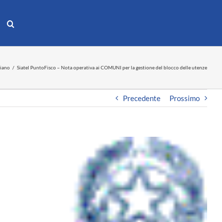
iano
Siatel PuntoFisco – Nota operativa ai COMUNI per la gestione del blocco delle utenze
Precedente
Prossimo