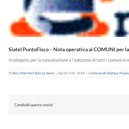
Siatel PuntoFisco – Nota operativa ai COMUNI per la 
In allegato, per la consultazione e l’adozione di tutti i comuni in
Di
Anci Marche Fabio Lo Savio
|
Aprile 11th, 2018
|
Comunicati Stampa
,
Finan
Condividi questa storia!