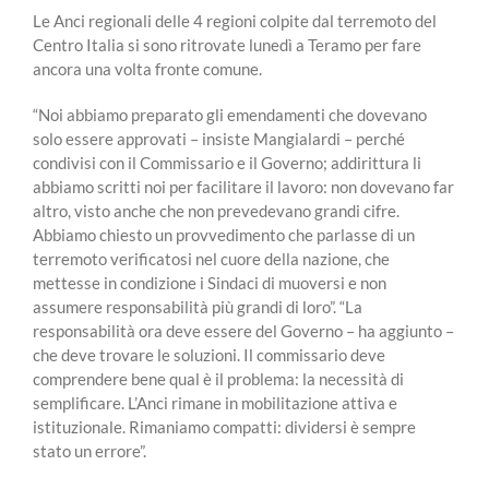
Le Anci regionali delle 4 regioni colpite dal terremoto del
Centro Italia si sono ritrovate lunedì a Teramo per fare
ancora una volta fronte comune.
“Noi abbiamo preparato gli emendamenti che dovevano
solo essere approvati – insiste Mangialardi – perché
condivisi con il Commissario e il Governo; addirittura li
abbiamo scritti noi per facilitare il lavoro: non dovevano far
altro, visto anche che non prevedevano grandi cifre.
Abbiamo chiesto un provvedimento che parlasse di un
terremoto verificatosi nel cuore della nazione, che
mettesse in condizione i Sindaci di muoversi e non
assumere responsabilità più grandi di loro”. “La
responsabilità ora deve essere del Governo – ha aggiunto –
che deve trovare le soluzioni. Il commissario deve
comprendere bene qual è il problema: la necessità di
semplificare. L’Anci rimane in mobilitazione attiva e
istituzionale. Rimaniamo compatti: dividersi è sempre
stato un errore”.