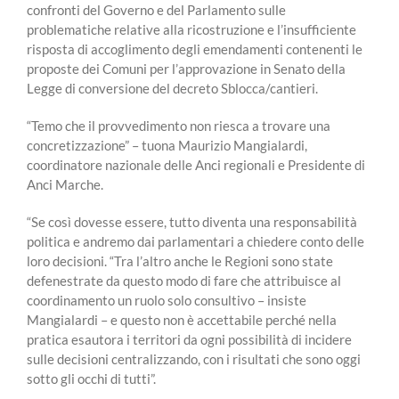
confronti del Governo e del Parlamento sulle
problematiche relative alla ricostruzione e l’insufficiente
risposta di accoglimento degli emendamenti contenenti le
proposte dei Comuni per l’approvazione in Senato della
Legge di conversione del decreto Sblocca/cantieri.
“Temo che il provvedimento non riesca a trovare una
concretizzazione” – tuona Maurizio Mangialardi,
coordinatore nazionale delle Anci regionali e Presidente di
Anci Marche.
“Se così dovesse essere, tutto diventa una responsabilità
politica e andremo dai parlamentari a chiedere conto delle
loro decisioni. “Tra l’altro anche le Regioni sono state
defenestrate da questo modo di fare che attribuisce al
coordinamento un ruolo solo consultivo – insiste
Mangialardi – e questo non è accettabile perché nella
pratica esautora i territori da ogni possibilità di incidere
sulle decisioni centralizzando, con i risultati che sono oggi
sotto gli occhi di tutti”.