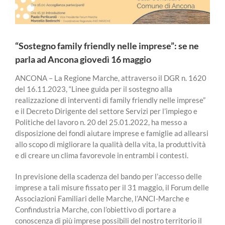
“Sostegno family friendly nelle imprese”: se ne
parla ad Ancona giovedì 16 maggio
ANCONA – La Regione Marche, attraverso il DGR n. 1620
del 16.11.2023, “Linee guida per il sostegno alla
realizzazione di interventi di family friendly nelle imprese”
e il Decreto Dirigente del settore Servizi per l’impiego e
Politiche del lavoro n. 20 del 25.01.2022, ha messo a
disposizione dei fondi aiutare imprese e famiglie ad allearsi
allo scopo di migliorare la qualità della vita, la produttività
e di creare un clima favorevole in entrambi i contesti.
In previsione della scadenza del bando per l’accesso delle
imprese a tali misure fissato per il 31 maggio, il Forum delle
Associazioni Familiari delle Marche, l’ANCI-Marche e
Confindustria Marche, con l’obiettivo di portare a
conoscenza di più imprese possibili del nostro territorio il